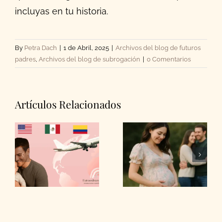
incluyas en tu historia.
By
Petra Dach
|
1 de Abril, 2025
|
Archivos del blog de futuros
padres
,
Archivos del blog de subrogación
|
0 Comentarios
Artículos Relacionados