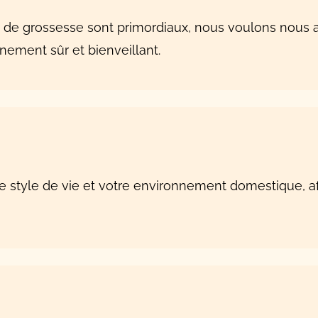
s de grossesse sont primordiaux, nous voulons nous
ment sûr et bienveillant.
style de vie et votre environnement domestique, afi