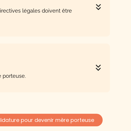
directives légales doivent être
e porteuse.
idature pour devenir mère porteuse