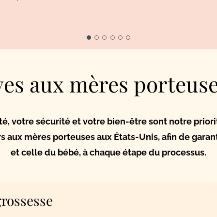
ves aux mères porteus
é, votre sécurité et votre bien-être sont notre prior
s aux mères porteuses aux États-Unis, afin de garant
et celle du bébé, à chaque étape du processus.
grossesse