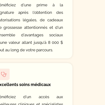
énéficiez d'une prime à la
ignature après l'obtention des
utorisations légales, de cadeaux
e grossesse attentionnés et d'un
nsemble d'avantages sociaux
'une valeur allant jusqu'à 8 000 $
out au long de votre parcours.
xcellents soins médicaux
énéficiez d'un accès aux
eilleures cliniques et spécialistes