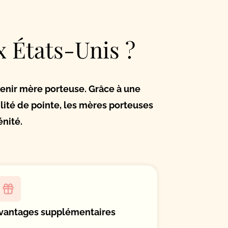
 États-Unis ?
venir mère porteuse. Grâce à une
lité de pointe, les mères porteuses
énité.
vantages supplémentaires