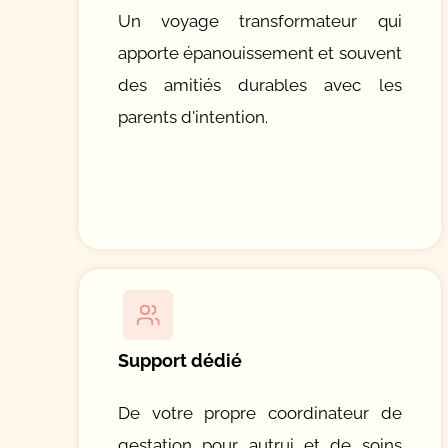
Un voyage transformateur qui
apporte épanouissement et souvent
des amitiés durables avec les
parents d'intention.
Support dédié
De votre propre coordinateur de
gestation pour autrui et de soins