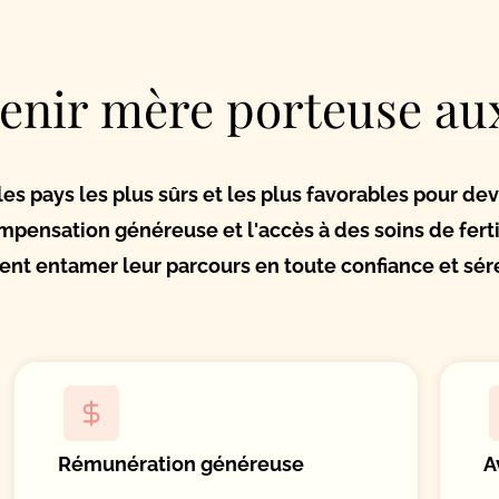
enir mère porteuse aux
es pays les plus sûrs et les plus favorables pour de
ompensation généreuse et l'accès à des soins de ferti
nt entamer leur parcours en toute confiance et sér
Rémunération généreuse
A