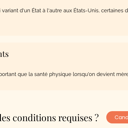
i variant d'un État à l'autre aux États-Unis, certaines 
nts
portant que la santé physique lorsqu'on devient mèr
es conditions requises ?
Cand