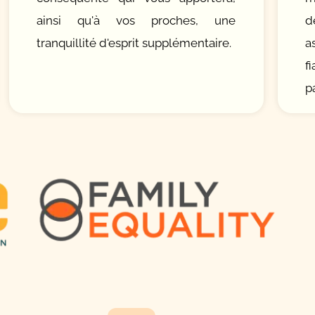
ainsi qu'à vos proches, une
d
tranquillité d'esprit supplémentaire.
a
f
p